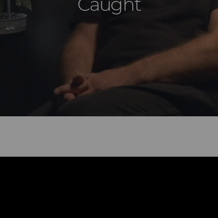
Caught