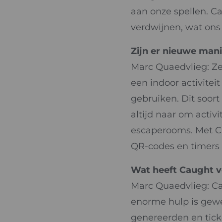
aan onze spellen. Ca
verdwijnen, wat ons
Zijn er nieuwe mani
Marc Quaedvlieg: Ze
een indoor activitei
gebruiken. Dit soort
altijd naar om activi
escaperooms. Met Ca
QR-codes en timers
Wat heeft Caught v
Marc Quaedvlieg: Ca
enorme hulp is gew
genereerden en tick