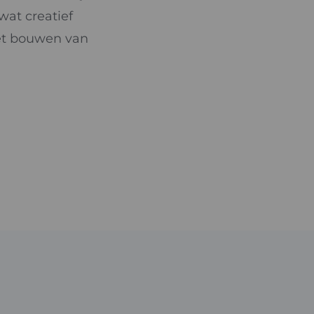
at creatief
het bouwen van