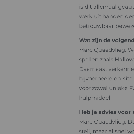
is dit allemaal geau
werk uit handen gen
betrouwbaar bewez
Wat zijn de volgen
Marc Quaedvlieg: W
spellen zoals Hallow
Daarnaast verkenne
bijvoorbeeld on-site
voor zowel unieke F
hulpmiddel.
Heb je advies voor
Marc Quaedvlieg: Du
steil, maar al snel 