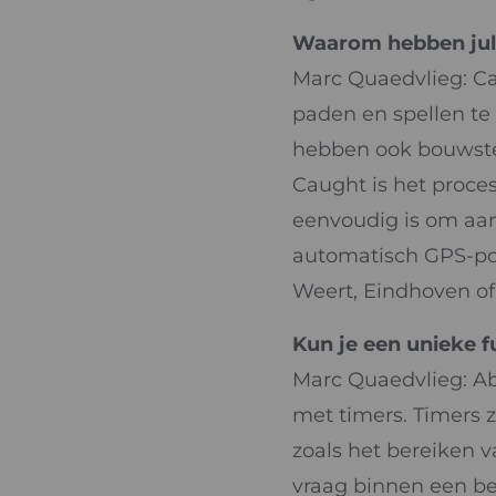
Waarom hebben jull
Marc Quaedvlieg: Cau
paden en spellen te 
hebben ook bouwsten
Caught is het proces
eenvoudig is om aan
automatisch GPS-posit
Weert, Eindhoven of
Kun je een unieke fu
Marc Quaedvlieg: Abso
met timers. Timers z
zoals het bereiken
vraag binnen een be