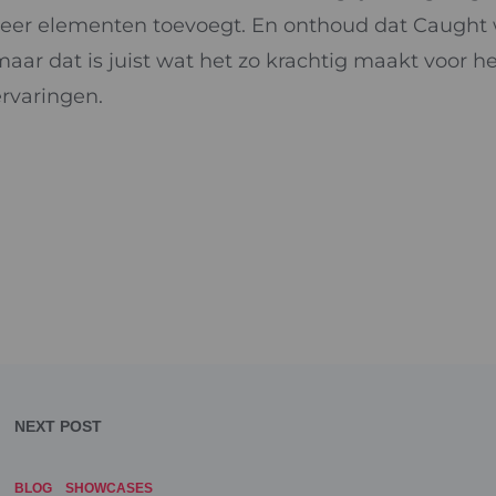
eer elementen toevoegt. En onthoud dat Caught w
maar dat is juist wat het zo krachtig maakt voor 
ervaringen.
NEXT POST
BLOG
SHOWCASES